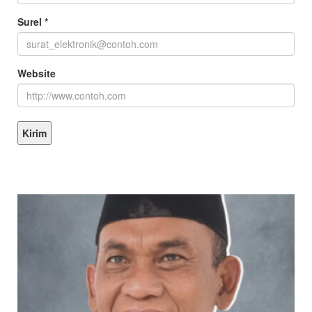
Surel
*
Website
KEPALA DINAS MASA KE MASA