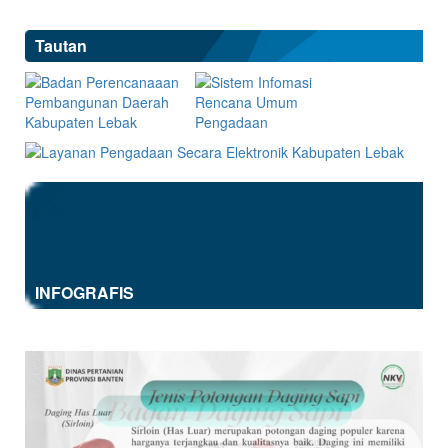
Tautan
INFOGRAFIS