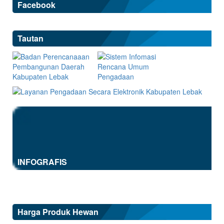
Facebook
Tautan
INFOGRAFIS
Harga Produk Hewan