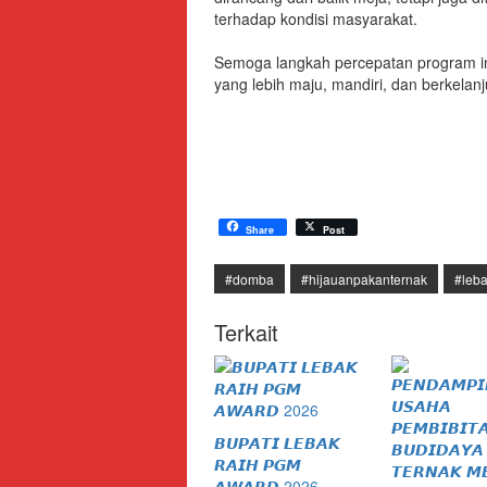
terhadap kondisi masyarakat.
Semoga langkah percepatan program i
yang lebih maju, mandiri, dan berkelan
Share
Post
#domba
#hijauanpakanternak
#leb
Terkait
𝘽𝙐𝙋𝘼𝙏𝙄 𝙇𝙀𝘽𝘼𝙆
𝙍𝘼𝙄𝙃 𝙋𝙂𝙈
𝘼𝙒𝘼𝙍𝘿 2026