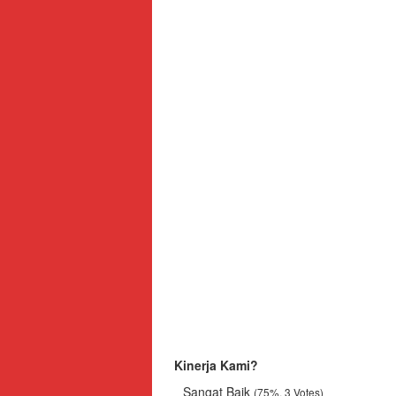
Jajak Pendapat
Kinerja Kami?
Sangat Baik
(75%, 3 Votes)