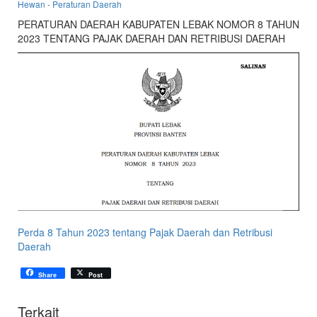
Hewan
-
Peraturan Daerah
dan
Kesehatan
PERATURAN DAERAH KABUPATEN LEBAK NOMOR 8 TAHUN
2023 TENTANG PAJAK DAERAH DAN RETRIBUSI DAERAH
Hewan
Kabupaten
Lebak
Perda 8 Tahun 2023 tentang Pajak Daerah dan Retribusi
Daerah
Share
Post
Terkait