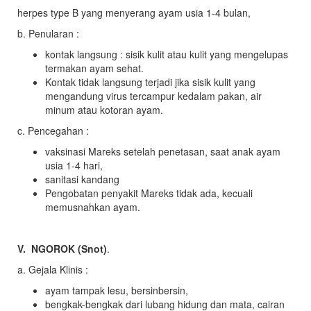
herpes type B yang menyerang ayam usia 1-4 bulan,
b. Penularan :
kontak langsung : sisik kulit atau kulit yang mengelupas
termakan ayam sehat.
Kontak tidak langsung terjadi jika sisik kulit yang
mengandung virus tercampur kedalam pakan, air
minum atau kotoran ayam.
c. Pencegahan :
vaksinasi Mareks setelah penetasan, saat anak ayam
usia 1-4 hari,
sanitasi kandang
Pengobatan penyakit Mareks tidak ada, kecuali
memusnahkan ayam.
V. NGOROK (Snot)
.
a. Gejala Klinis :
ayam tampak lesu, bersinbersin,
bengkak-bengkak dari lubang hidung dan mata, cairan