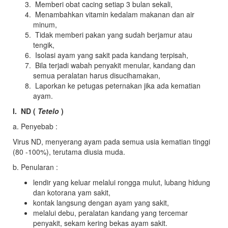
Memberi obat cacing setiap 3 bulan sekali,
Menambahkan vitamin kedalam makanan dan air
minum,
Tidak memberi pakan yang sudah berjamur atau
tengik,
Isolasi ayam yang sakit pada kandang terpisah,
Bila terjadi wabah penyakit menular, kandang dan
semua peralatan harus disucihamakan,
Laporkan ke petugas peternakan jika ada kematian
ayam.
I. ND (
Tetelo
)
a. Penyebab :
Virus ND, menyerang ayam pada semua usia kematian tinggi
(80 -100%), terutama diusia muda.
b. Penularan :
lendir yang keluar melalui rongga mulut, lubang hidung
dan kotorana yam sakit,
kontak langsung dengan ayam yang sakit,
melalui debu, peralatan kandang yang tercemar
penyakit, sekam kering bekas ayam sakit.