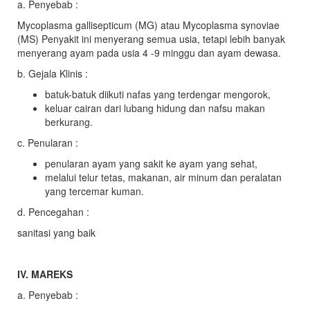
a. Penyebab :
Mycoplasma gallisepticum (MG) atau Mycoplasma synoviae
(MS) Penyakit ini menyerang semua usia, tetapi lebih banyak
menyerang ayam pada usia 4 -9 minggu dan ayam dewasa.
b. Gejala Klinis :
batuk-batuk diikuti nafas yang terdengar mengorok,
keluar cairan dari lubang hidung dan nafsu makan
berkurang.
c. Penularan :
penularan ayam yang sakit ke ayam yang sehat,
melalui telur tetas, makanan, air minum dan peralatan
yang tercemar kuman.
d. Pencegahan :
sanitasi yang baik
IV. MAREKS
a. Penyebab :