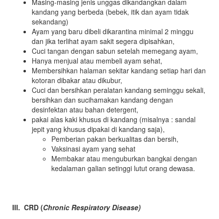
Masing-masing jenis unggas dikandangkan dalam
kandang yang berbeda (bebek, itik dan ayam tidak
sekandang)
Ayam yang baru dibeli dikarantina minimal 2 minggu
dan jika terlihat ayam sakit segera dipisahkan,
Cuci tangan dengan sabun setelah memegang ayam,
Hanya menjual atau membeli ayam sehat,
Membersihkan halaman sekitar kandang setiap hari dan
kotoran dibakar atau dikubur,
Cuci dan bersihkan peralatan kandang seminggu sekali,
bersihkan dan sucihamakan kandang dengan
desinfektan atau bahan detergent,
pakai alas kaki khusus di kandang (misalnya : sandal
jepit yang khusus dipakai di kandang saja),
Pemberian pakan berkualitas dan bersih,
Vaksinasi ayam yang sehat
Membakar atau menguburkan bangkai dengan
kedalaman galian setinggi lutut orang dewasa.
III. CRD (
Chronic Respiratory Disease)