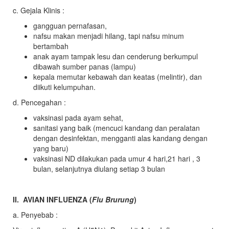
c. Gejala Klinis :
gangguan pernafasan,
nafsu makan menjadi hilang, tapi nafsu minum
bertambah
anak ayam tampak lesu dan cenderung berkumpul
dibawah sumber panas (lampu)
kepala memutar kebawah dan keatas (melintir), dan
diikuti kelumpuhan.
d. Pencegahan :
vaksinasi pada ayam sehat,
sanitasi yang baik (mencuci kandang dan peralatan
dengan desinfektan, mengganti alas kandang dengan
yang baru)
vaksinasi ND dilakukan pada umur 4 hari,21 hari , 3
bulan, selanjutnya diulang setiap 3 bulan
II. AVIAN INFLUENZA (
Flu Brurung
)
a. Penyebab :