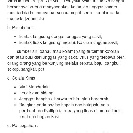
Virus influenza tipe A (H5N1). Penyakit Avian Influenza sangat
berbahaya karena menyebabkan kematian unggas secara
mendadak dan menyebar secara cepat serta menular pada
manusia (zoonosis).
b. Penularan :
kontak langsung dengan unggas yang sakit,
kontak tidak langsung melalui: Kotoran unggas sakit,
sumber air (danau atau kolam) yang tercemar kotoran
dan atau bulu dari unggas yang sakit, Virus yang terbawa oleh
orang-orang yang berkunjung melalui sepatu, baju, cangkul,
sekop, sangkar, peti
c. Gejala Klinis :
Mati Mendadak
Lendir dari hidung
Jengger bengkak, berwarna biru atau berdarah
Bengkak pada bagian kepala dan ketopak mata,
perdarahan dikulitpada area yang tidak ditumbuhi bulu
terutama bagian kaki
d. Pencegahan :