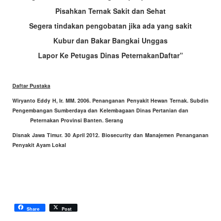
Pisahkan Ternak Sakit dan Sehat
Segera tindakan pengobatan jika ada yang sakit
Kubur dan Bakar Bangkai Unggas
Lapor Ke Petugas Dinas PeternakanDaftar”
Daftar Pustaka
Wiryanto Eddy H, Ir. MM. 2006. Penanganan Penyakit Hewan Ternak. Subdin
Pengembangan Sumberdaya dan Kelembagaan Dinas Pertanian dan
Peternakan Provinsi Banten. Serang
Disnak Jawa Timur. 30 April 2012. Biosecurity dan Manajemen Penanganan
Pen
yakit Ayam Lokal
Share
Post