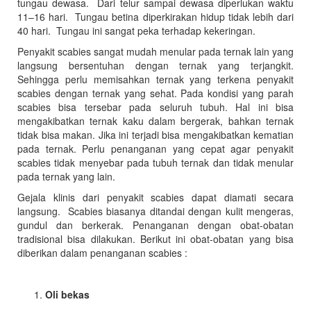
tungau dewasa. Dari telur sampai dewasa diperlukan waktu
11–16 hari. Tungau betina diperkirakan hidup tidak lebih dari
40 hari. Tungau ini sangat peka terhadap kekeringan.
Penyakit scabies sangat mudah menular pada ternak lain yang
langsung bersentuhan dengan ternak yang terjangkit.
Sehingga perlu memisahkan ternak yang terkena penyakit
scabies dengan ternak yang sehat. Pada kondisi yang parah
scabies bisa tersebar pada seluruh tubuh. Hal ini bisa
mengakibatkan ternak kaku dalam bergerak, bahkan ternak
tidak bisa makan. Jika ini terjadi bisa mengakibatkan kematian
pada ternak. Perlu penanganan yang cepat agar penyakit
scabies tidak menyebar pada tubuh ternak dan tidak menular
pada ternak yang lain.
Gejala klinis dari penyakit scabies dapat diamati secara
langsung. Scabies biasanya ditandai dengan kulit mengeras,
gundul dan berkerak. Penanganan dengan obat-obatan
tradisional bisa dilakukan. Berikut ini obat-obatan yang bisa
diberikan dalam penanganan scabies :
Oli bekas