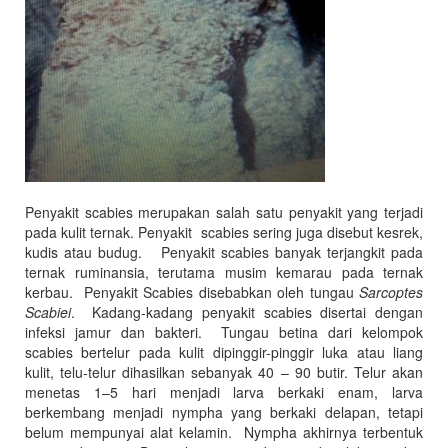
Penyakit scabies merupakan salah satu penyakit yang terjadi
pada kulit ternak. Penyakit scabies sering juga disebut kesrek,
kudis atau budug. Penyakit scabies banyak terjangkit pada
ternak ruminansia, terutama musim kemarau pada ternak
kerbau. Penyakit Scabies disebabkan oleh tungau
Sarcoptes
Scabiei
. Kadang-kadang penyakit scabies disertai dengan
infeksi jamur dan bakteri. Tungau betina dari kelompok
scabies bertelur pada kulit dipinggir-pinggir luka atau liang
kulit, telu-telur dihasilkan sebanyak 40 – 90 butir. Telur akan
menetas 1–5 hari menjadi larva berkaki enam, larva
berkembang menjadi nympha yang berkaki delapan, tetapi
belum mempunyai alat kelamin. Nympha akhirnya terbentuk