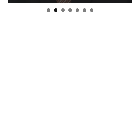
PRESTASI DINAS PETERNAKAN DAN
KESEHATAN HEWAN