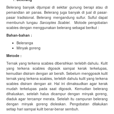
Belerang banyak dijumpai di sekitar gunung berapi atau di
pemandian air panas. Belerang juga banyak di jual di pasar-
pasar tradisional. Belerang mengandung sulfur. Sulful dapat
membunuh tungau
Sarcoptes Scabiei
. Motode pengobatan
scabies dengan menggunakan belerang sebagai berikut :
Bahan-bahan :
Beleranga
Minyak goreng
Metode :
Ternak yang terkena scabies dibersihkan terlebih dahulu. Kulit
yang terkena scabies digosok sampai kerak terkelupas,
kemudian disiram dengan air bersih. Sebelum menggosok kulit
ternak yang terkena scabies, terlebih dahulu kulit yang terkena
scabies disiram dengan air. Hal ini dimaksudkan agar kerak
mudah terkelupas pada saat digosok. Kemudian belerang
dihaluskan, setelah halus dicampur dengan minyak goreng,
diaduk agar tercampr merata. Setelah itu campuran belerang
dengan minyak goreng dioleskan. Pengobatan dilakukan
setiap hari sampai kulit benar-benar sembuh.