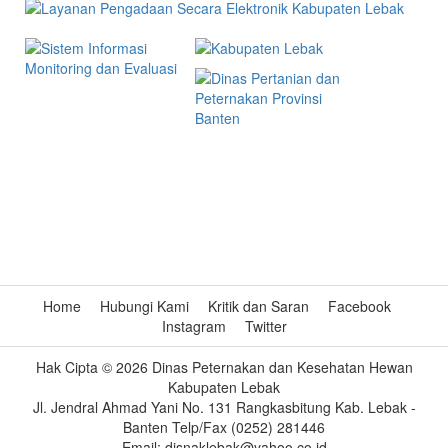
INFOGRAFIS
Harga Produk Hewan
Home
Hubungi Kami
Kritik dan Saran
Facebook
Instagram
Twitter
Hak Cipta © 2026 Dinas Peternakan dan Kesehatan Hewan
Kabupaten Lebak
Jl. Jendral Ahmad Yani No. 131 Rangkasbitung Kab. Lebak -
Banten Telp/Fax (0252) 281446
Email: disnaklebak@yahoo.co.id