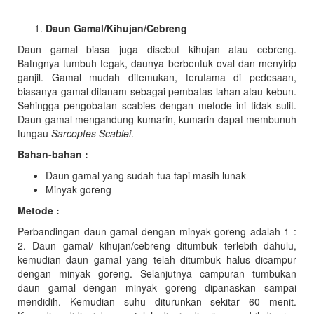
Daun Gamal/Kihujan/Cebreng
Daun gamal biasa juga disebut kihujan atau cebreng.
Batngnya tumbuh tegak, daunya berbentuk oval dan menyirip
ganjil. Gamal mudah ditemukan, terutama di pedesaan,
biasanya gamal ditanam sebagai pembatas lahan atau kebun.
Sehingga pengobatan scabies dengan metode ini tidak sulit.
Daun gamal mengandung kumarin, kumarin dapat membunuh
tungau
Sarcoptes Scabiei
.
Bahan-bahan :
Daun gamal yang sudah tua tapi masih lunak
Minyak goreng
Metode :
Perbandingan daun gamal dengan minyak goreng adalah 1 :
2. Daun gamal/ kihujan/cebreng ditumbuk terlebih dahulu,
kemudian daun gamal yang telah ditumbuk halus dicampur
dengan minyak goreng. Selanjutnya campuran tumbukan
daun gamal dengan minyak goreng dipanaskan sampai
mendidih. Kemudian suhu diturunkan sekitar 60 menit.