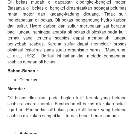
Oli bekas mudah di dapatkan dibengkel-bengkel motor.
Biasanya oli bekas di bengkel dimanfaatkan sebagai pelumas
rantai motor dan kadang-kadang dibuang. Tidak sulit
mendapatkan oli bekas. Oli bekas mengandung hydro karbon
dan sulfur. Hydro carbon dan sulfur merupakan zat beracun
bagi tungau, sehingga apabila oli bekas di oleskan pada kulit
ternak yang terkena scabies dapat membunuh tungau
penyebab scabies. Karena sulfur dapat memblokir proses
oksidasi fosfolirasi pada suatu organisme parasit (Manurung,
J, dkk., 1992). Berikut ini bahan dan metode pengobatan
scabies dengan oli bekas :
Bahan-Bahan :
Oli bekas
Metode :
Oli bekas dioleskan pada bagian kulit ternak yang terkena
scabies secara merata. Pemberian oli bekas dilakukan sekali
tiga hari. Pemberian oli bekas pada kulit ternak yang terkena
scabies dilakukan sampai kulit ternak benar-benar sembuh.
Belerang