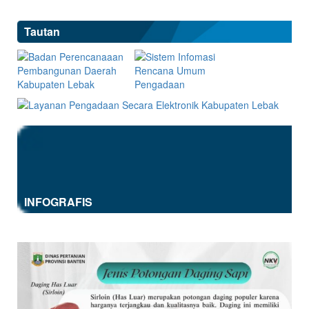
Tautan
INFOGRAFIS