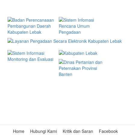
Tautan
INFOGRAFIS
Harga Produk Hewan
Home
Hubungi Kami
Kritik dan Saran
Facebook