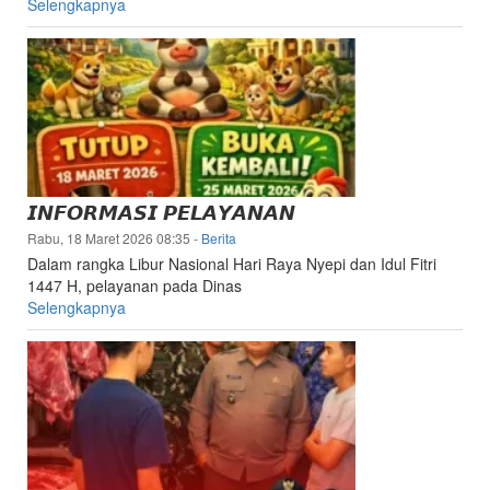
Selengkapnya
𝙄𝙉𝙁𝙊𝙍𝙈𝘼𝙎𝙄 𝙋𝙀𝙇𝘼𝙔𝘼𝙉𝘼𝙉
Rabu, 18 Maret 2026 08:35
-
Berita
Dalam rangka Libur Nasional Hari Raya Nyepi dan Idul Fitri
1447 H, pelayanan pada Dinas
Selengkapnya