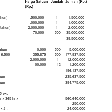
Harga Satuan
Jumlah
Jumlah (Rp.)
(Rp.)
hun)
1.500.000
1
1.500.000
1.000.000
1
1.000.000
tahun)
2.000.000
1
2.000.000
70.000
500
35.000.000
39.500.000
ahun
10.000
500
5.000.000
 6.500
355.875
500
177.937.500
12.000.000
1
12.000.000
100.000
12
1.200.000
196.137.500
hun
235.637.500
hun
394.775.000
5 ekor
 x 365 hr x
560.640.000
250.000
 2 th
24.000.000