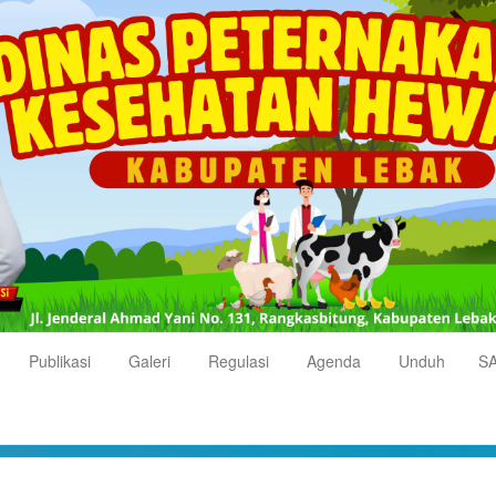
Publikasi
Galeri
Regulasi
Agenda
Unduh
S