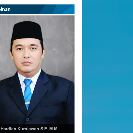
pinan
 Hardian Kurniawan S.E.,M.M